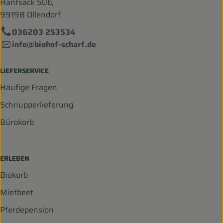
Hanfsack 50b,
99198 Ollendorf
036203 253534
info@biohof-scharf.de
LIEFERSERVICE
Häufige Fragen
Schnupperlieferung
Bürokorb
ERLEBEN
Biokorb
Mietbeet
Pferdepension