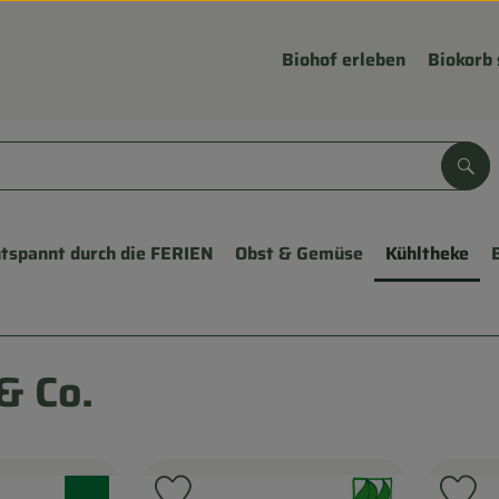
Biohof erleben
Biokorb 
Suc
tspannt durch die FERIEN
Obst & Gemüse
Kühltheke
& Co.
, Verband:
, Verband: