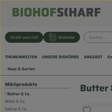
Direkt vom Hof
Biokörbe
THEMENWELTEN
UNSERE BIOKÖRBE
ANGEBOT
En
Haus & Garten
Milchprodukte
Butter 
Butter & Co.
Milch & Co.
Sahne & Co.