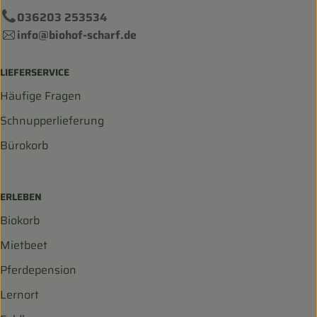
036203 253534
info@biohof-scharf.de
LIEFERSERVICE
Häufige Fragen
Schnupperlieferung
Bürokorb
ERLEBEN
Biokorb
Mietbeet
Pferdepension
Lernort