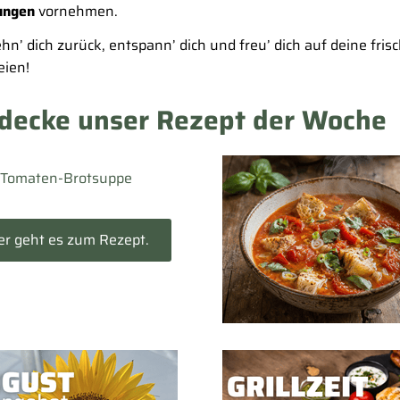
ungen
vornehmen.
ehn’ dich zurück, entspann’ dich und freu’ dich auf deine fris
eien!
decke unser Rezept der Woche
Tomaten-Brotsuppe
er geht es zum Rezept.