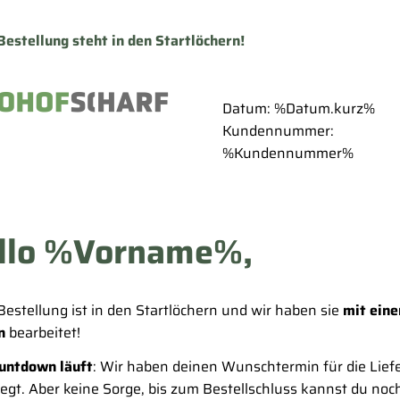
Bestellung steht in den Startlöchern!
Datum: %Datum.kurz%
Kundennummer:
%Kundennummer%
llo %Vorname%,
Bestellung ist in den Startlöchern und wir haben sie
mit ein
n
bearbeitet!
untdown läuft
: Wir haben deinen Wunschtermin für die Lief
legt. Aber keine Sorge, bis zum Bestellschluss kannst du noc