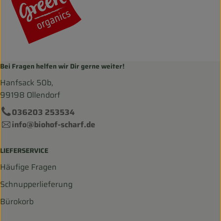
Bei Fragen helfen wir Dir gerne weiter!
Hanfsack 50b,
99198 Ollendorf
036203 253534
info@biohof-scharf.de
LIEFERSERVICE
Häufige Fragen
Schnupperlieferung
Bürokorb