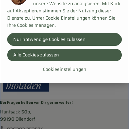
unsere Website zu analysieren. Mit Klick
auf Akzeptieren stimmen Sie der Nutzung dieser
Dienste zu. Unter Cookie Einstellungen können Sie
Ihre Cookies managen.
Herkunft
Nur notwendige Cookies zulassen
Hersteller: Weiling
Alle Cookies zulassen
Deutschland
bioladen
Cookieeinstellungen
Bei Fragen helfen wir Dir gerne weiter!
Hanfsack 50b,
99198 Ollendorf