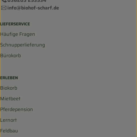
036203 253534
info@biohof-scharf.de
LIEFERSERVICE
Häufige Fragen
Schnupperlieferung
Bürokorb
ERLEBEN
Biokorb
Mietbeet
Pferdepension
Lernort
Feldbau