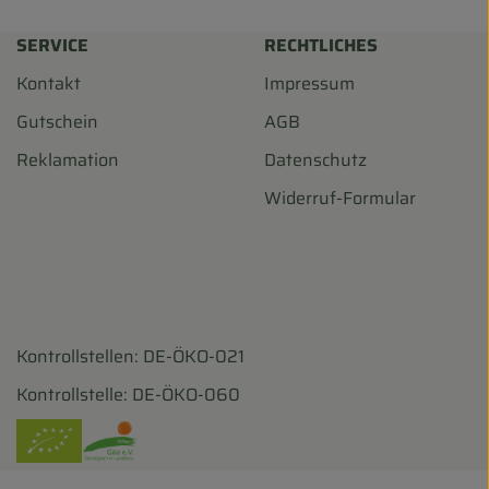
SERVICE
RECHTLICHES
Kontakt
Impressum
Gutschein
AGB
Reklamation
Datenschutz
Widerruf-Formular
Kontrollstellen: DE-ÖKO-021
harf/
ohofscharf/?hl=de
Kontrollstelle: DE-ÖKO-060