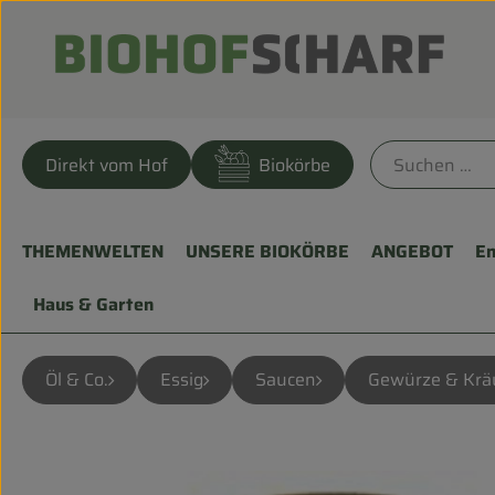
Direkt vom Hof
Biokörbe
THEMENWELTEN
UNSERE BIOKÖRBE
ANGEBOT
En
Haus & Garten
Öl & Co.
Essig
Saucen
Gewürze & Krä