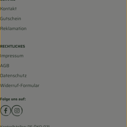
Kontakt
Gutschein
Reklamation
RECHTLICHES
Impressum
AGB
Datenschutz
Widerruf-Formular
Folge uns auf:
Externer Link zu https://www.facebook.com/biohofscha
Externer Link zu https://www.instagram.com/bio
Kontrollstellen: DE-ÖKO-021