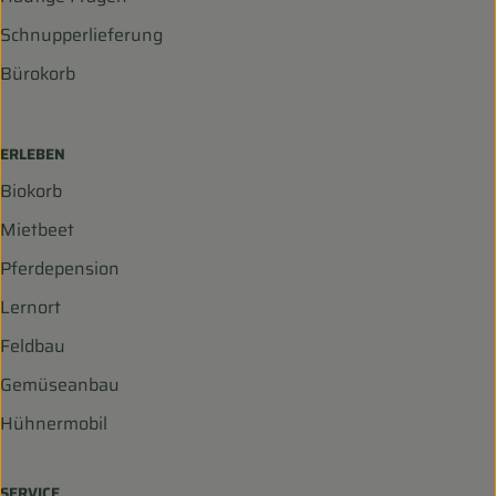
Schnupperlieferung
Bürokorb
ERLEBEN
Biokorb
Mietbeet
Pferdepension
Lernort
Feldbau
Gemüseanbau
Hühnermobil
SERVICE