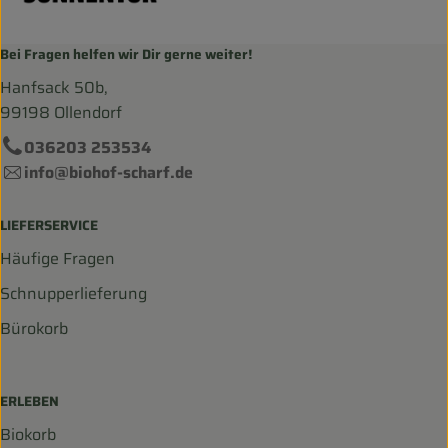
Bei Fragen helfen wir Dir gerne weiter!
Hanfsack 50b,
99198 Ollendorf
036203 253534
info@biohof-scharf.de
LIEFERSERVICE
Häufige Fragen
Schnupperlieferung
Bürokorb
ERLEBEN
Biokorb