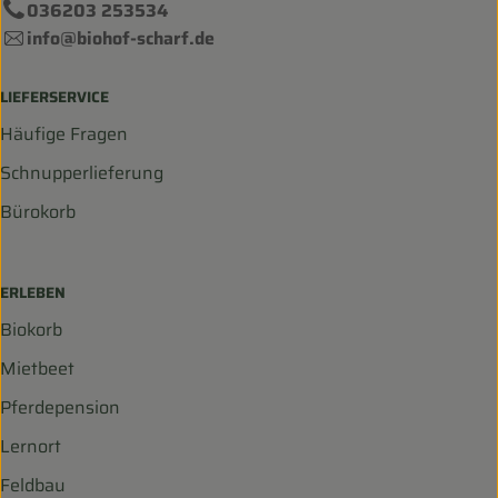
036203 253534
info@biohof-scharf.de
LIEFERSERVICE
Häufige Fragen
Schnupperlieferung
Bürokorb
ERLEBEN
Biokorb
Mietbeet
Pferdepension
Lernort
Feldbau