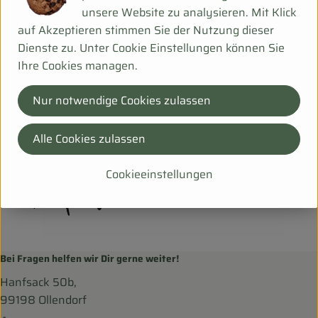
unsere Website zu analysieren. Mit Klick
Herkunft
auf Akzeptieren stimmen Sie der Nutzung dieser
Dienste zu. Unter Cookie Einstellungen können Sie
Ihre Cookies managen.
Hersteller: TAI
Nur notwendige Cookies zulassen
DV
Taifun
Alle Cookies zulassen
Cookieeinstellungen
Bei Fragen helfen wir Dir gerne weiter!
Hanfsack 50b,
99198 Ollendorf