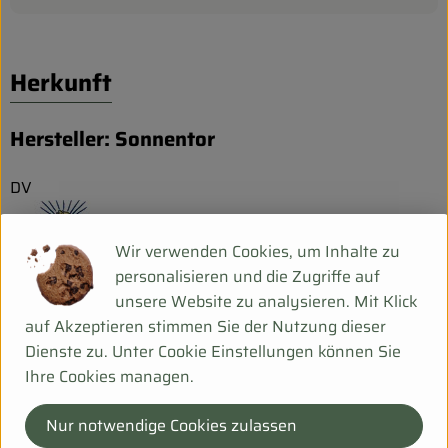
Herkunft
Hersteller: Sonnentor
DV
Wir verwenden Cookies, um Inhalte zu
personalisieren und die Zugriffe auf
unsere Website zu analysieren. Mit Klick
Sonnentor Kräuterhandelsges. mbH
auf Akzeptieren stimmen Sie der Nutzung dieser
Dienste zu. Unter Cookie Einstellungen können Sie
A 3913 Sprögnitz
Ihre Cookies managen.
"Wir von Sonnentor glauben fest daran,dass in der Natur
Nur notwendige Cookies zulassen
die besten Rezepte für ein schönes und langes Leben