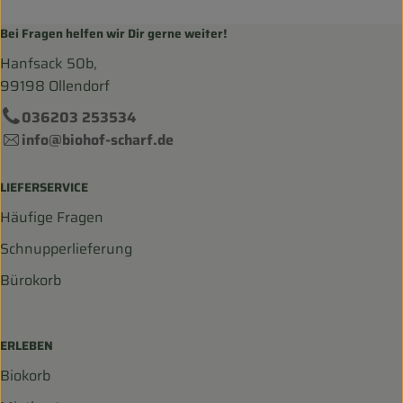
Bei Fragen helfen wir Dir gerne weiter!
Hanfsack 50b,
99198 Ollendorf
036203 253534
info@biohof-scharf.de
LIEFERSERVICE
Häufige Fragen
Schnupperlieferung
Bürokorb
ERLEBEN
Biokorb