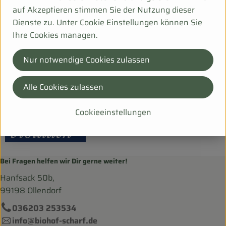
auf Akzeptieren stimmen Sie der Nutzung dieser
Dienste zu. Unter Cookie Einstellungen können Sie
Herkunft
Ihre Cookies managen.
Hersteller: Weiling GmbH
Nur notwendige Cookies zulassen
Deutschland
Alle Cookies zulassen
bioladen
Cookieeinstellungen
Bei Fragen helfen wir Dir gerne weiter!
Hanfsack 50b,
99198 Ollendorf
036203 253534
info@biohof-scharf.de