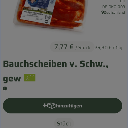
DK
Entspannt durch die FERIEN
, Kontrollstelle:
DE-ÖKO-003
Deutschland
, Herkunft:
Obst & Gemüse
Kühltheke
Backwaren
7,77 €
/ Stück
25,90 €
/ 1kg
Vorratskammer
Bauchscheiben v. Schw.,
Getränke
gew
Kosmetik
.
Haus & Garten
hinzufügen
Produkt zum Warenkorb hinzu
Biohof erleben
Stück