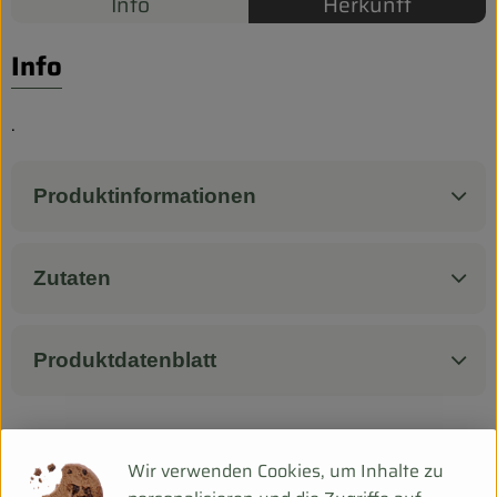
Biokorb so geht`s
Info
Herkunft
Pferdepension & Reitbetrieb
Info
Firmenkunden
.
Produktinformationen
Zutaten
Produktdatenblatt
Herkunft
Wir verwenden Cookies, um Inhalte zu