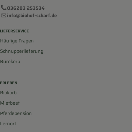
036203 253534
info@biohof-scharf.de
LIEFERSERVICE
Häufige Fragen
Schnupperlieferung
Bürokorb
ERLEBEN
Biokorb
Mietbeet
Pferdepension
Lernort