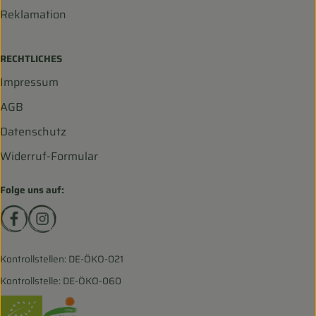
Reklamation
RECHTLICHES
Impressum
AGB
Datenschutz
Widerruf-Formular
Folge uns auf:
Externer Link zu https://www.facebook.com/biohofscha
Externer Link zu https://www.instagram.com/bio
Kontrollstellen: DE-ÖKO-021
Kontrollstelle: DE-ÖKO-060