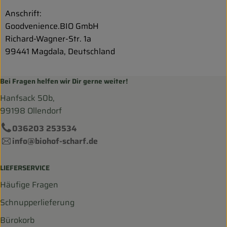
Anschrift:
Goodvenience.BIO GmbH
Richard-Wagner-Str. 1a
99441 Magdala, Deutschland
Bei Fragen helfen wir Dir gerne weiter!
Hanfsack 50b,
99198 Ollendorf
036203 253534
info@biohof-scharf.de
LIEFERSERVICE
Häufige Fragen
Schnupperlieferung
Bürokorb