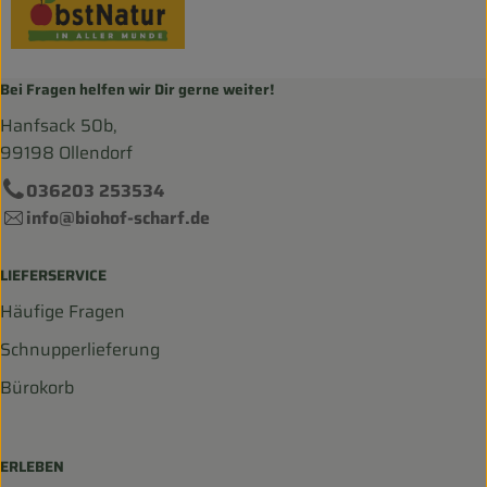
Bei Fragen helfen wir Dir gerne weiter!
Hanfsack 50b,
99198 Ollendorf
036203 253534
info@biohof-scharf.de
LIEFERSERVICE
Häufige Fragen
Schnupperlieferung
Bürokorb
ERLEBEN