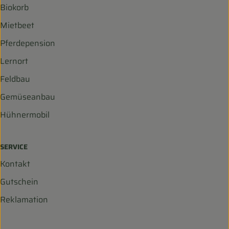
Biokorb
Mietbeet
Pferdepension
Lernort
Feldbau
Gemüseanbau
Hühnermobil
SERVICE
Kontakt
Gutschein
Reklamation