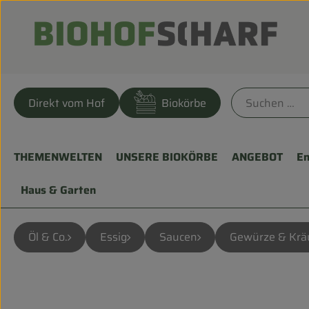
Direkt vom Hof
Biokörbe
THEMENWELTEN
UNSERE BIOKÖRBE
ANGEBOT
En
Haus & Garten
Öl & Co.
Essig
Saucen
Gewürze & Krä