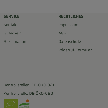
SERVICE
RECHTLICHES
Kontakt
Impressum
Gutschein
AGB
Reklamation
Datenschutz
Widerruf-Formular
Kontrollstellen: DE-ÖKO-021
harf/
ohofscharf/?hl=de
Kontrollstelle: DE-ÖKO-060