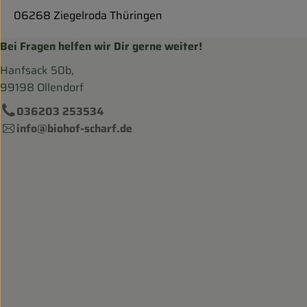
06268 Ziegelroda Thüringen
Bei Fragen helfen wir Dir gerne weiter!
Hanfsack 50b,
99198 Ollendorf
036203 253534
info@biohof-scharf.de