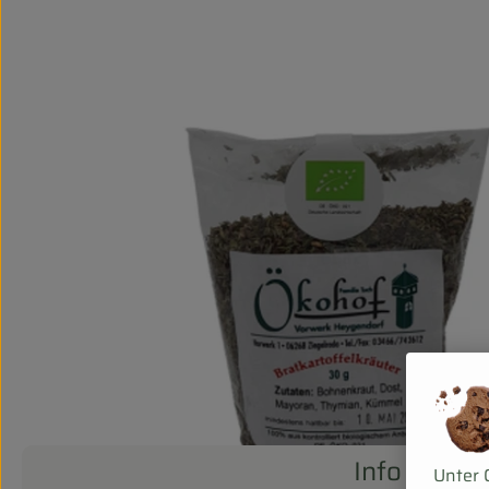
Info
Unter 