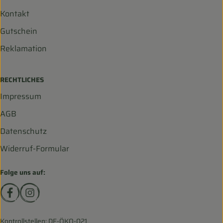
Kontakt
Gutschein
Reklamation
RECHTLICHES
Impressum
AGB
Datenschutz
Widerruf-Formular
Folge uns auf:
Externer Link zu https://www.facebook.com/biohofscha
Externer Link zu https://www.instagram.com/bio
Kontrollstellen: DE-ÖKO-021