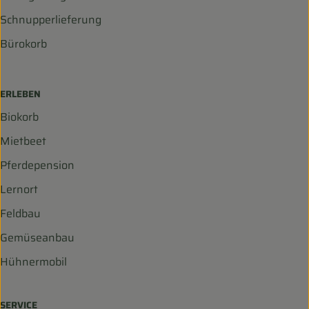
Schnupperlieferung
Bürokorb
ERLEBEN
Biokorb
Mietbeet
Pferdepension
Lernort
Feldbau
Gemüseanbau
Hühnermobil
SERVICE