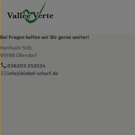
Bei Fragen helfen wir Dir gerne weiter!
Hanfsack 50b,
99198 Ollendorf
036203 253534
info@biohof-scharf.de