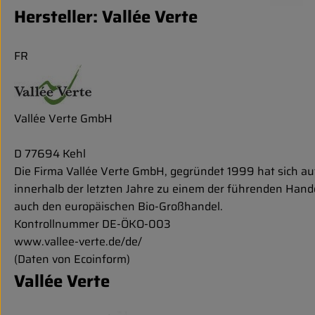
Hersteller: Vallée Verte
FR
Vallée Verte GmbH
D 77694 Kehl
Die Firma Vallée Verte GmbH, gegründet 1999 hat sich auf
innerhalb der letzten Jahre zu einem der führenden Han
auch den europäischen Bio-Großhandel.
Kontrollnummer DE-ÖKO-003
www.vallee-verte.de/de/
(Daten von Ecoinform)
Vallée Verte