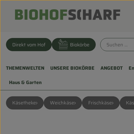
Direkt vom Hof
Biokörbe
THEMENWELTEN
UNSERE BIOKÖRBE
ANGEBOT
En
Haus & Garten
Käsetheke
Weichkäse
Frischkäse
Käs