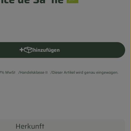
hinzufügen
Produkt zum Warenkorb hinzufügen
7% MwSt
Handelsklasse II
Dieser Artikel wird genau eingewogen.
Herkunft