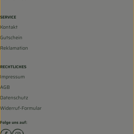
SERVICE
Kontakt
Gutschein
Reklamation
RECHTLICHES
Impressum
AGB
Datenschutz
Widerruf-Formular
Folge uns auf:
Externer Link zu https://www.facebook.com/biohofscha
Externer Link zu https://www.instagram.com/bio