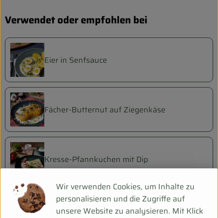
Verwendet oder empfohlen bei
Eier in Senfsauce
Fächer-Butternut auf Ziegenkäse
Kresse-Pfannkuchen mit Dip
Wir verwenden Cookies, um Inhalte zu
personalisieren und die Zugriffe auf
Pfannkuchen mit Apfelstücken
unsere Website zu analysieren. Mit Klick