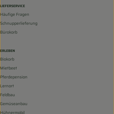
LIEFERSERVICE
Häufige Fragen
Schnupperlieferung
Bürokorb
ERLEBEN
Biokorb
Mietbeet
Pferdepension
Lernort
Feldbau
Gemüseanbau
Hühnermobil