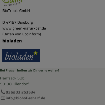
BioTropic GmbH
D 47167 Duisburg
www.green-naturkost.de
(Daten von Ecoinform)
bioladen
Bei Fragen helfen wir Dir gerne weiter!
Hanfsack 50b,
99198 Ollendorf
036203 253534
info@biohof-scharf.de