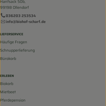
Hanfsack 50b,
99198 Ollendorf
036203 253534
info@biohof-scharf.de
LIEFERSERVICE
Häufige Fragen
Schnupperlieferung
Bürokorb
ERLEBEN
Biokorb
Mietbeet
Pferdepension