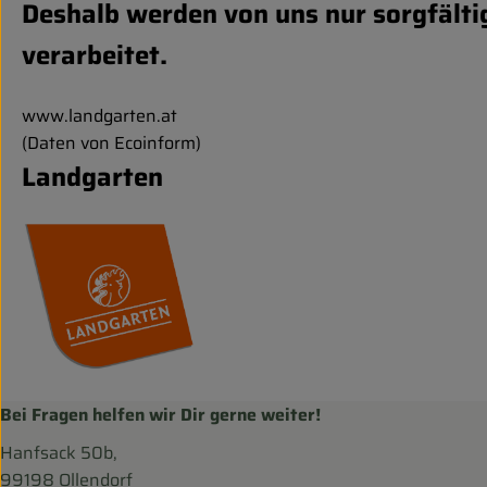
Deshalb werden von uns nur sorgfälti
verarbeitet.
www.landgarten.at
(Daten von Ecoinform)
Landgarten
Bei Fragen helfen wir Dir gerne weiter!
Hanfsack 50b,
99198 Ollendorf