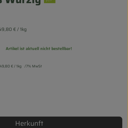
49,80 €
/ 1kg
Artikel ist aktuell nicht bestellbar!
49,80 €
/ 1kg
7% MwSt
Herkunft