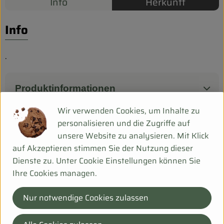
Biokorb so geht`s
Info
Herkunft
Pferdepension & Reitbetrieb
Info
Firmenkunden
.
Produktinformationen
Wir verwenden Cookies, um Inhalte zu
personalisieren und die Zugriffe auf
Herkunft
unsere Website zu analysieren. Mit Klick
auf Akzeptieren stimmen Sie der Nutzung dieser
Dienste zu. Unter Cookie Einstellungen können Sie
Hersteller: 9AL
Ihre Cookies managen.
Italien
Nur notwendige Cookies zulassen
Bei Fragen helfen wir Dir gerne weiter!