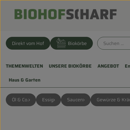
Direkt vom Hof
Biokörbe
THEMENWELTEN
UNSERE BIOKÖRBE
ANGEBOT
En
Haus & Garten
Öl & Co.
Essig
Saucen
Gewürze & Krä