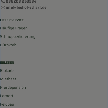
036203 253534
info@biohof-scharf.de
LIEFERSERVICE
Häufige Fragen
Schnupperlieferung
Bürokorb
ERLEBEN
Biokorb
Mietbeet
Pferdepension
Lernort
Feldbau