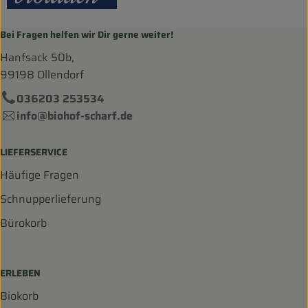
Bei Fragen helfen wir Dir gerne weiter!
Hanfsack 50b,
99198 Ollendorf
036203 253534
info@biohof-scharf.de
LIEFERSERVICE
Häufige Fragen
Schnupperlieferung
Bürokorb
ERLEBEN
Biokorb