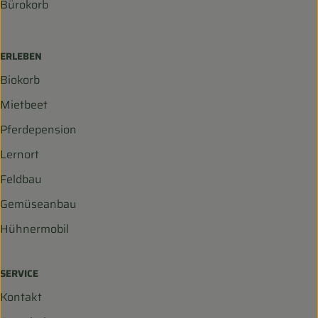
Bürokorb
ERLEBEN
Biokorb
Mietbeet
Pferdepension
Lernort
Feldbau
Gemüseanbau
Hühnermobil
SERVICE
Kontakt