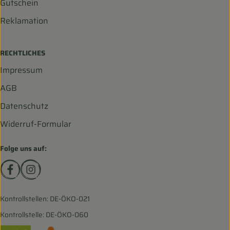
Gutschein
Reklamation
RECHTLICHES
Impressum
AGB
Datenschutz
Widerruf-Formular
Folge uns auf:
Externer Link zu https://www.facebook.com/biohofscha
Externer Link zu https://www.instagram.com/bio
Kontrollstellen: DE-ÖKO-021
Kontrollstelle: DE-ÖKO-060