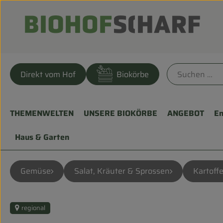
Direkt vom Hof
Biokörbe
THEMENWELTEN
UNSERE BIOKÖRBE
ANGEBOT
En
Haus & Garten
Gemüse
Salat, Kräuter & Sprossen
Kartoffe
regional