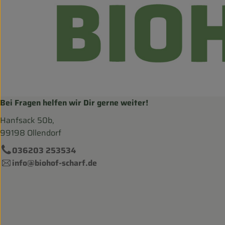
Bei Fragen helfen wir Dir gerne weiter!
Hanfsack 50b,
99198 Ollendorf
036203 253534
info@biohof-scharf.de