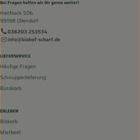
Bei Fragen helfen wir Dir gerne weiter!
Hanfsack 50b,
99198 Ollendorf
036203 253534
info@biohof-scharf.de
LIEFERSERVICE
Häufige Fragen
Schnupperlieferung
Bürokorb
ERLEBEN
Biokorb
Mietbeet