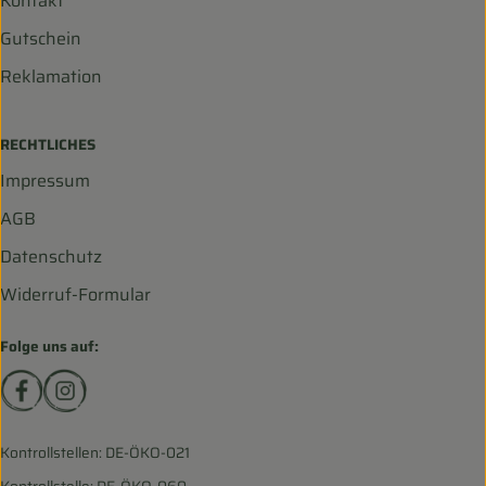
Kontakt
Gutschein
Reklamation
RECHTLICHES
Impressum
AGB
Datenschutz
Widerruf-Formular
Folge uns auf:
Externer Link zu https://www.facebook.com/biohofscha
Externer Link zu https://www.instagram.com/bio
Kontrollstellen: DE-ÖKO-021