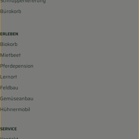
Schnupperlieferung
Bürokorb
ERLEBEN
Biokorb
Mietbeet
Pferdepension
Lernort
Feldbau
Gemüseanbau
Hühnermobil
SERVICE