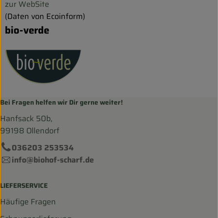
zur WebSite
(Daten von Ecoinform)
bio-verde
Bei Fragen helfen wir Dir gerne weiter!
Hanfsack 50b,
99198 Ollendorf
036203 253534
info@biohof-scharf.de
LIEFERSERVICE
Häufige Fragen