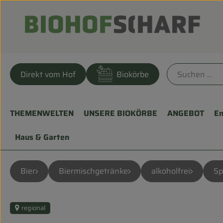
Direkt vom Hof
Biokörbe
THEMENWELTEN
UNSERE BIOKÖRBE
ANGEBOT
En
Haus & Garten
Bier
Biermischgetränke
alkoholfrei
Sp
regional