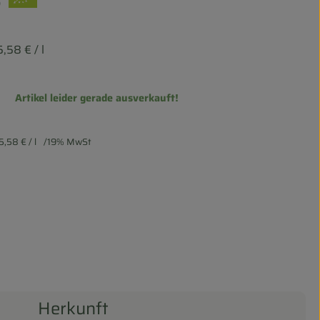
5,58 €
/ l
Artikel leider gerade ausverkauft!
5,58 €
/ l
19% MwSt
Herkunft