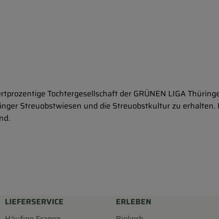
rtprozentige Tochtergesellschaft der GRÜNEN LIGA Thüringe
inger Streuobstwiesen und die Streuobstkultur zu erhalten. D
nd.
LIEFERSERVICE
ERLEBEN
Häufige Fragen
Biokorb