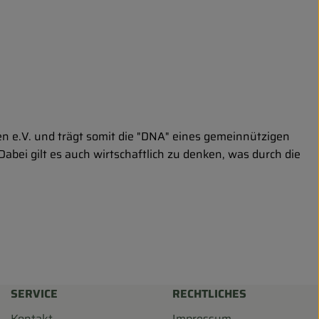
n e.V. und trägt somit die "DNA" eines gemeinnützigen
abei gilt es auch wirtschaftlich zu denken, was durch die
SERVICE
RECHTLICHES
Kontakt
Impressum