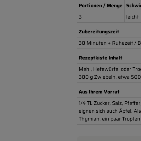
Portionen / Menge
Schwi
3
leicht
Zubereitungszeit
30 Minuten + Ruhezeit / B
Rezeptkiste Inhalt
Mehl, Hefewürfel oder Tro
300 g Zwiebeln, etwa 500 
Aus Ihrem Vorrat
1/4 TL Zucker, Salz, Pfeffe
eignen sich auch Äpfel. Al
Thymian, ein paar Tropfen