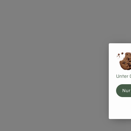
Unter 
Nur