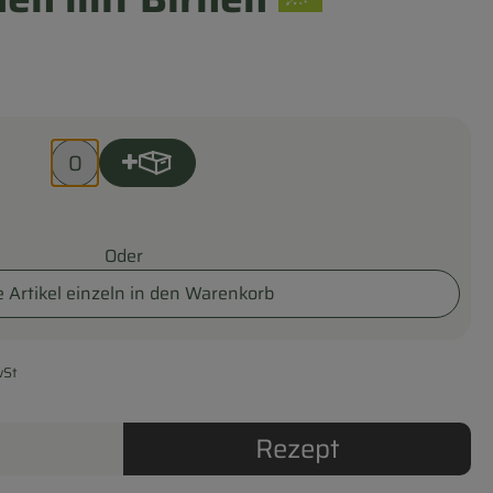
Produkt zum Warenkorb hinzufügen
Anzahl
Oder
e Artikel einzeln in den Warenkorb
St
Rezept