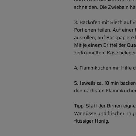
schneiden. Die Zwiebeln hä
3. Backofen mit Blech auf 
Portionen teilen. Auf eine
ausrollen, auf Backpapiere 
Mit je einem Drittel der Q
zerkrümeltem Käse belegen.
4. Flammkuchen mit Hilfe d
5. Jeweils ca. 10 min back
den nächsten Flammkuchen 
Tipp: Statt der Birnen eign
Walnüsse und frischer Thym
flüssiger Honig.