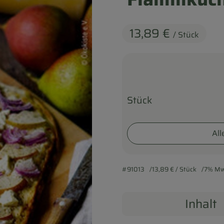
13,89 €
/ Stück
Stück
All
#91013
13,89 €
/ Stück
7% Mw
Inhalt