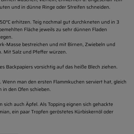
uten und in dünne Ringe oder Streifen schneiden.
250°C erhitzen. Teig nochmal gut durchkneten und in 3
r bemehlten Fläche jeweils zu sehr dünnen Fladen
legen.
uark-Masse bestreichen und mit Birnen, Zwiebeln und
 Mit Salz und Pfeffer würzen.
es Backpapiers vorsichtig auf das heiße Blech ziehen.
en. Wenn man den ersten Flammkuchen serviert hat, gleich
in den Ofen schieben.
en sich auch Äpfel. Als Topping eignen sich gehackte
ian, ein paar Tropfen geröstetes Kürbiskernöl oder