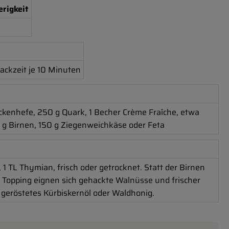
erigkeit
ackzeit je 10 Minuten
ckenhefe, 250 g Quark, 1 Becher Crème Fraîche, etwa
g Birnen, 150 g Ziegenweichkäse oder Feta
r, 1 TL Thymian, frisch oder getrocknet. Statt der Birnen
s Topping eignen sich gehackte Walnüsse und frischer
 geröstetes Kürbiskernöl oder Waldhonig.