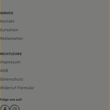
SERVICE
Kontakt
Gutschein
Reklamation
RECHTLICHES
Impressum
AGB
Datenschutz
Widerruf-Formular
Folge uns auf:
Externer Link zu https://www.facebook.com/biohofscha
Externer Link zu https://www.instagram.com/bio