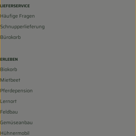
LIEFERSERVICE
Häufige Fragen
Schnupperlieferung
Bürokorb
ERLEBEN
Biokorb
Mietbeet
Pferdepension
Lernort
Feldbau
Gemüseanbau
Hühnermobil