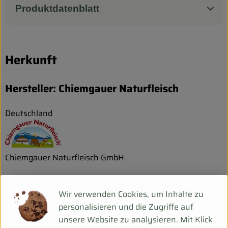
Produktdatenblatt
Herkunft
Hersteller: Chiemgauer Naturfleisch
Deutschland
Chiemgauer Naturfleisch GmbH
D 83308 Trostberg
Wir verwenden Cookies, um Inhalte zu
Natürliche, handwerkliche Qualität ohne künstliche
personalisieren und die Zugriffe auf
Zusätze, so lautet das Credo bei Chiemgauer Naturfleisch
unsere Website zu analysieren. Mit Klick