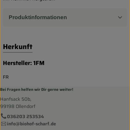
Produktinformationen
Herkunft
Hersteller: 1FM
FR
Bei Fragen helfen wir Dir gerne weiter!
Hanfsack 50b,
99198 Ollendorf
036203 253534
info@biohof-scharf.de