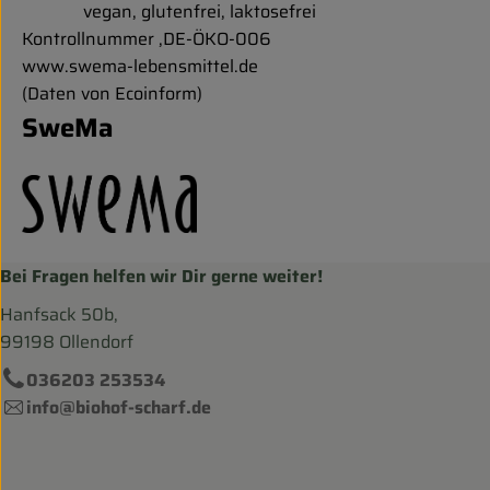
vegan, glutenfrei, laktosefrei
Kontrollnummer ,DE-ÖKO-006
www.swema-lebensmittel.de
(Daten von Ecoinform)
SweMa
Bei Fragen helfen wir Dir gerne weiter!
Hanfsack 50b,
99198 Ollendorf
036203 253534
info@biohof-scharf.de