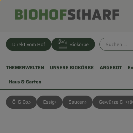
Direkt vom Hof
Biokörbe
THEMENWELTEN
UNSERE BIOKÖRBE
ANGEBOT
En
Haus & Garten
Öl & Co.
Essig
Saucen
Gewürze & Krä