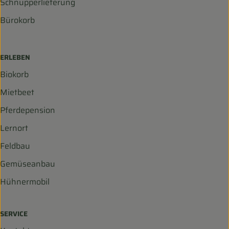
Schnupperlieferung
Bürokorb
ERLEBEN
Biokorb
Mietbeet
Pferdepension
Lernort
Feldbau
Gemüseanbau
Hühnermobil
SERVICE