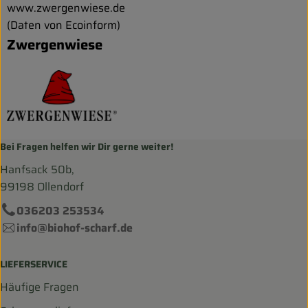
www.zwergenwiese.de
(Daten von Ecoinform)
Zwergenwiese
Bei Fragen helfen wir Dir gerne weiter!
Hanfsack 50b,
99198 Ollendorf
036203 253534
info@biohof-scharf.de
LIEFERSERVICE
Häufige Fragen