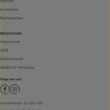
Kontakt
Gutschein
Reklamation
RECHTLICHES
Impressum
AGB
Datenschutz
Widerruf-Formular
Folge uns auf:
Externer Link zu https://www.facebook.com/biohofscha
Externer Link zu https://www.instagram.com/bio
Kontrollstellen: DE-ÖKO-021