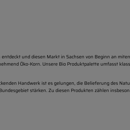
ch entdeckt und diesen Markt in Sachsen von Beginn an miten
nehmend Öko-Korn. Unsere Bio Produktpalette umfasst klas
enden Handwerk ist es gelungen, die Belieferung des Natu
 Bundesgebiet stärken. Zu diesen Produkten zählen insbesond