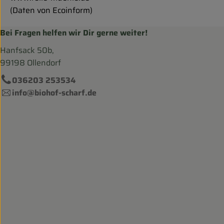
(Daten von Ecoinform)
Bei Fragen helfen wir Dir gerne weiter!
Hanfsack 50b,
99198 Ollendorf
036203 253534
info@biohof-scharf.de