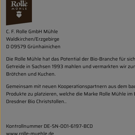
C. F. Rolle GmbH Mühle
Waldkirchen/Erzgebirge
D 09579 Grünhainichen
Die Rolle Mühle hat das Potential der Bio-Branche für si
Getreide in Sachsen 1993 mahlen und vermarkten wir zu
Brötchen und Kuchen.
Gemeinsam mit neuen Kooperationspartnern aus dem back
Produkte zu platzieren, welche die Marke Rolle Mühle im
Dresdner Bio Christstollen..
Kontrollnummer DE-SN-001-6197-BCD
www.rolle-muehle.de