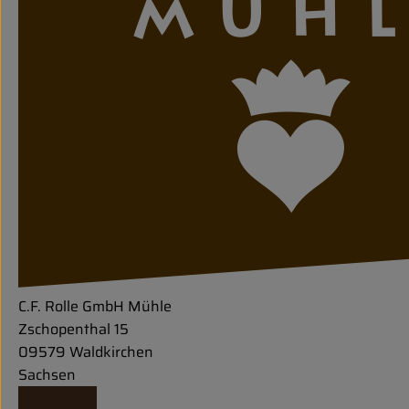
C.F. Rolle GmbH Mühle
Zschopenthal 15
09579 Waldkirchen
Sachsen