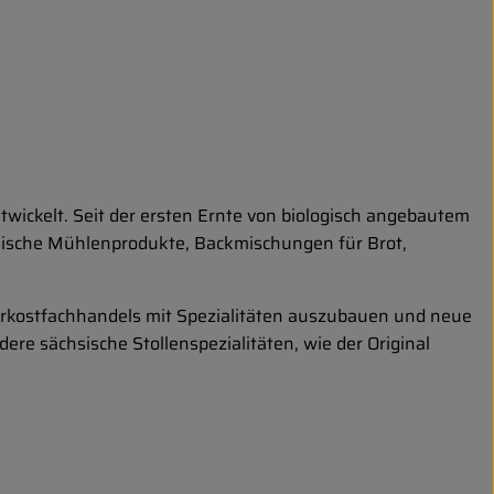
twickelt. Seit der ersten Ernte von biologisch angebautem
sische Mühlenprodukte, Backmischungen für Brot,
rkostfachhandels mit Spezialitäten auszubauen und neue
ere sächsische Stollenspezialitäten, wie der Original