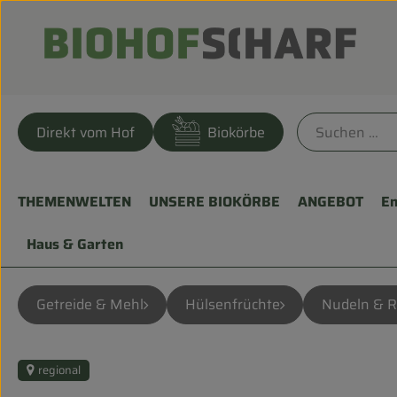
Direkt vom Hof
Biokörbe
THEMENWELTEN
UNSERE BIOKÖRBE
ANGEBOT
En
Haus & Garten
Getreide & Mehl
Hülsenfrüchte
Nudeln & R
regional