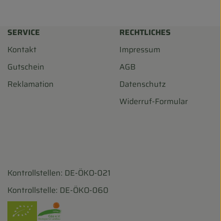
SERVICE
RECHTLICHES
Kontakt
Impressum
Gutschein
AGB
Reklamation
Datenschutz
Widerruf-Formular
Kontrollstellen: DE-ÖKO-021
harf/
ohofscharf/?hl=de
Kontrollstelle: DE-ÖKO-060