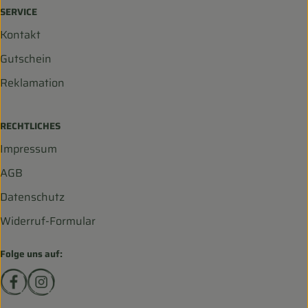
SERVICE
Kontakt
Gutschein
Reklamation
RECHTLICHES
Impressum
AGB
Datenschutz
Widerruf-Formular
Folge uns auf:
Externer Link zu https://www.facebook.com/biohofscha
Externer Link zu https://www.instagram.com/bio