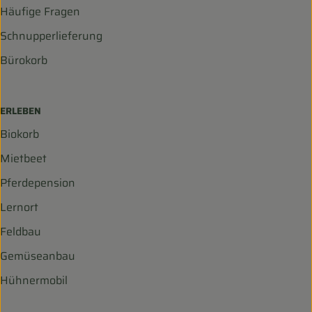
Häufige Fragen
Schnupperlieferung
Bürokorb
ERLEBEN
Biokorb
Mietbeet
Pferdepension
Lernort
Feldbau
Gemüseanbau
Hühnermobil