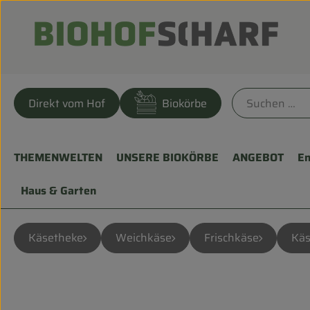
Direkt vom Hof
Biokörbe
THEMENWELTEN
UNSERE BIOKÖRBE
ANGEBOT
En
Haus & Garten
Käsetheke
Weichkäse
Frischkäse
Käs