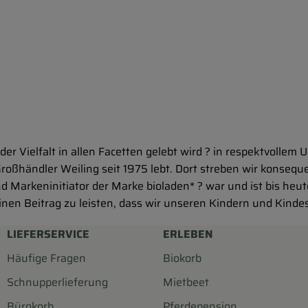
 der Vielfalt in allen Facetten gelebt wird ? in respektvol
roßhändler Weiling seit 1975 lebt. Dort streben wir konsequ
d Markeninitiator der Marke bioladen* ? war und ist bis heute
inen Beitrag zu leisten, dass wir unseren Kindern und Kind
LIEFERSERVICE
ERLEBEN
Häufige Fragen
Biokorb
Schnupperlieferung
Mietbeet
Bürokorb
Pferdepension