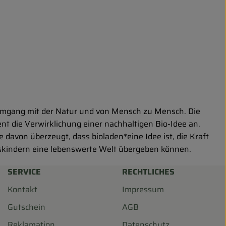
lem Umgang mit der Natur und von Mensch zu Mensch. Die
ent die Verwirklichung einer nachhaltigen Bio-Idee an.
 davon überzeugt, dass bioladen*eine Idee ist, die Kraft
eskindern eine lebenswerte Welt übergeben können.
SERVICE
RECHTLICHES
Kontakt
Impressum
Gutschein
AGB
Reklamation
Datenschutz