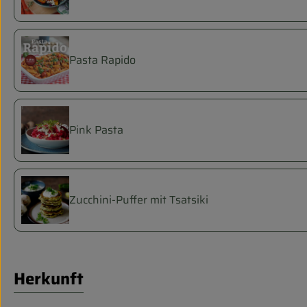
Pasta Rapido
Pink Pasta
Zucchini-Puffer mit Tsatsiki
Herkunft