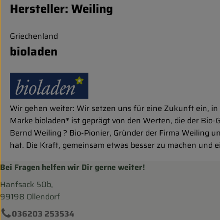
Hersteller: Weiling
Griechenland
bioladen
Wir gehen weiter: Wir setzen uns für eine Zukunft ein, in
Marke bioladen* ist geprägt von den Werten, die der Bio-G
Bernd Weiling ? Bio-Pionier, Gründer der Firma Weiling un
hat. Die Kraft, gemeinsam etwas besser zu machen und e
Bei Fragen helfen wir Dir gerne weiter!
Hanfsack 50b,
99198 Ollendorf
036203 253534