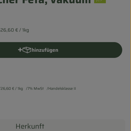
26,60 €
/ 1kg
hinzufügen
Produkt zum Warenkorb hinzufügen
26,60 €
/ 1kg
7% MwSt
Handelsklasse II
Herkunft