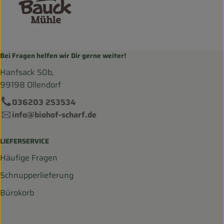
Bei Fragen helfen wir Dir gerne weiter!
Hanfsack 50b,
99198 Ollendorf
036203 253534
info@biohof-scharf.de
LIEFERSERVICE
Häufige Fragen
Schnupperlieferung
Bürokorb