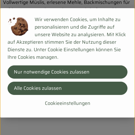
Vollwertige Müslis, erlesene Mehle, Backmischungen für
saftige Torten, Kuchen und Brote, nahrhafte Porridges
und herzhafte Veggie-Mischungen, alles oft glutenfrei,
Wir verwenden Cookies, um Inhalte zu
weizenfrei und vegan – unter der Marke Bauck Mühle
personalisieren und die Zugriffe auf
vertreibt die Bauck GmbH heute rund 150 Produkte.
unsere Website zu analysieren. Mit Klick
Immer unter dem Motto: „Bio. Aus Liebe zur Zukunft.“
auf Akzeptieren stimmen Sie der Nutzung dieser
Dienste zu. Unter Cookie Einstellungen können Sie
Die Bauck Mühle steht für innovative Rezepturen, in
Ihre Cookies managen.
denen ausschließlich Bio- und Demeter-Rohstoffe
verarbeitet werden und die einfach zuzubereiten sind.
Nur notwendige Cookies zulassen
Seit 2005 ist der Mühlenbetrieb außerdem auf
glutenfreie Produkte, die der ganzen Familie schmecken,
Alle Cookies zulassen
spezialisiert. Dazu tragen eine eigene Glutenfrei-Mühle,
glutenfreie Mischanlangen sowie ein eigenes Glutenfrei-
Cookieeinstellungen
Labor bei.