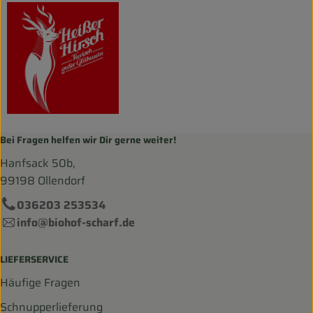
Bei Fragen helfen wir Dir gerne weiter!
Hanfsack 50b,
99198 Ollendorf
036203 253534
info@biohof-scharf.de
LIEFERSERVICE
Häufige Fragen
Schnupperlieferung