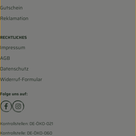
Gutschein
Reklamation
RECHTLICHES
Impressum
AGB
Datenschutz
Widerruf-Formular
Folge uns auf:
Externer Link zu https://www.facebook.com/biohofscha
Externer Link zu https://www.instagram.com/bio
Kontrollstellen: DE-ÖKO-021
Kontrollstelle: DE-ÖKO-060