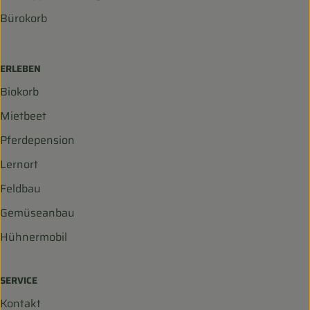
Bürokorb
ERLEBEN
Biokorb
Mietbeet
Pferdepension
Lernort
Feldbau
Gemüseanbau
Hühnermobil
SERVICE
Kontakt