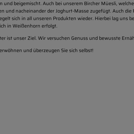
en und beigemischt. Auch bei unserem Bircher Müesli, welch
n und nacheinander der Joghurt-Masse zugefügt. Auch die F
elt sich in all unseren Produkten wieder. Hierbei lag uns b
ich in Weißenhorn erfolgt.
er ist unser Ziel. Wir versuchen Genuss und bewusste Ernä
verwöhnen und überzeugen Sie sich selbst!