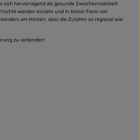
es sich hervorragend als gesunde Zwischenmahlzeit
rüchte werden einzeln und in keiner Form von
esonders am Herzen, dass die Zutaten so regional wie
hrung zu verbinden!