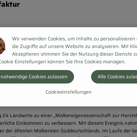
faktur
Wir verwenden Cookies, um Inhalte zu personalisieren
die Zugriffe auf unsere Website zu analysieren. Mit Kli
Akzeptieren stimmen Sie der Nutzung dieser Dienste z
Cookie Einstellungen können Sie Ihre Cookies managen.
 notwendige Cookies zulassen
Alle Cookies zula
Cookieeinstellungen
 24 Landwirte zu einer „Molkereigenossenschaft zur Herste
uerliche Einkommen zu verbessern. Mit diesem Ereignis nahm
iner der ältesten Molkereien Süddeutschlands. Im Laufe der