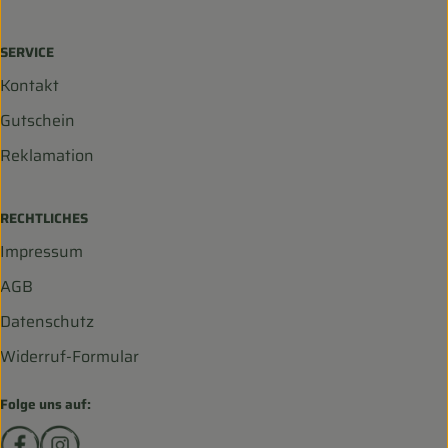
SERVICE
Kontakt
Gutschein
Reklamation
RECHTLICHES
Impressum
AGB
Datenschutz
Widerruf-Formular
Folge uns auf:
Externer Link zu https://www.facebook.com/biohofscha
Externer Link zu https://www.instagram.com/bio