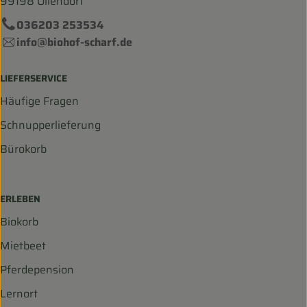
99198 Ollendorf
036203 253534
info@biohof-scharf.de
LIEFERSERVICE
Häufige Fragen
Schnupperlieferung
Bürokorb
ERLEBEN
Biokorb
Mietbeet
Pferdepension
Lernort