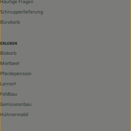
Häufige Fragen
Schnupperlieferung
Bürokorb
ERLEBEN
Biokorb
Mietbeet
Pferdepension
Lernort
Feldbau
Gemüseanbau
Hühnermobil