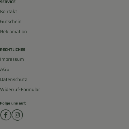
SERVICE
Kontakt
Gutschein
Reklamation
RECHTLICHES
Impressum
AGB
Datenschutz
Widerruf-Formular
Folge uns auf:
Externer Link zu https://www.facebook.com/biohofscha
Externer Link zu https://www.instagram.com/bio