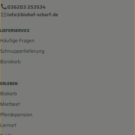
036203 253534
info@biohof-scharf.de
LIEFERSERVICE
Häufige Fragen
Schnupperlieferung
Bürokorb
ERLEBEN
Biokorb
Mietbeet
Pferdepension
Lernort