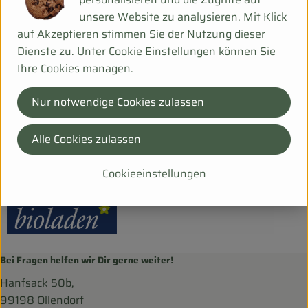
Produktdatenblatt
unsere Website zu analysieren. Mit Klick
auf Akzeptieren stimmen Sie der Nutzung dieser
Dienste zu. Unter Cookie Einstellungen können Sie
Ihre Cookies managen.
Herkunft
Nur notwendige Cookies zulassen
Hersteller: Weiling
Alle Cookies zulassen
DV
bioladen
Cookieeinstellungen
Bei Fragen helfen wir Dir gerne weiter!
Hanfsack 50b,
99198 Ollendorf