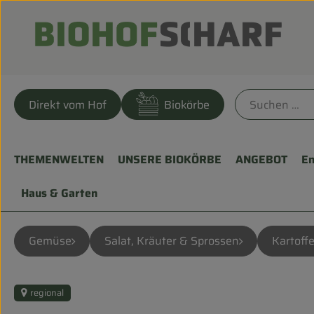
Direkt vom Hof
Biokörbe
THEMENWELTEN
UNSERE BIOKÖRBE
ANGEBOT
En
Haus & Garten
Gemüse
Salat, Kräuter & Sprossen
Kartoffe
regional