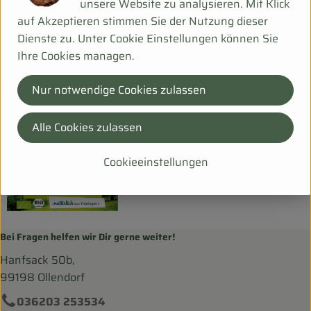
unsere Website zu analysieren. Mit Klick
auf Akzeptieren stimmen Sie der Nutzung dieser
Herkunft
Dienste zu. Unter Cookie Einstellungen können Sie
Ihre Cookies managen.
Hersteller: DIB
Nur notwendige Cookies zulassen
Deutschland
Die Bio-Wurst
Alle Cookies zulassen
Cookieeinstellungen
Bei Fragen helfen wir Dir gerne weiter!
Hanfsack 50b,
99198 Ollendorf
036203 253534