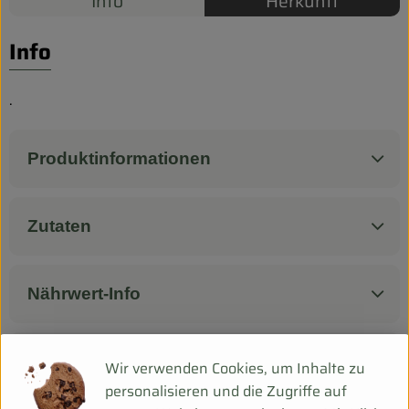
Info
Herkunft
Biokorb so geht`s
Pferdepension & Reitbetrieb
Info
Firmenkunden
.
Produktinformationen
Zutaten
Nährwert-Info
Produktdatenblatt
Wir verwenden Cookies, um Inhalte zu
personalisieren und die Zugriffe auf