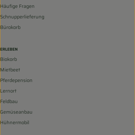
Häufige Fragen
Schnupperlieferung
Bürokorb
ERLEBEN
Biokorb
Mietbeet
Pferdepension
Lernort
Feldbau
Gemüseanbau
Hühnermobil