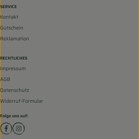
SERVICE
Kontakt
Gutschein
Reklamation
RECHTLICHES
Impressum
AGB
Datenschutz
Widerruf-Formular
Folge uns auf:
Externer Link zu https://www.facebook.com/biohofscha
Externer Link zu https://www.instagram.com/bio