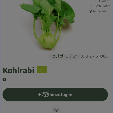
Bioland
Entspannt durch die FERIEN
, Kontrollstelle:
DE-ÖKO-021
Deutschland
, Herkunft:
Obst & Gemüse
Kühltheke
Backwaren
Vorratskammer
3,19 €
/ St
3,19 €
/ STÜCK
Getränke
Kohlrabi
Kosmetik
.
Haus & Garten
hinzufügen
Produkt zum Warenkorb hinzu
Biohof erleben
St