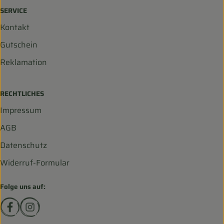
SERVICE
Kontakt
Gutschein
Reklamation
RECHTLICHES
Impressum
AGB
Datenschutz
Widerruf-Formular
Folge uns auf:
Externer Link zu https://www.facebook.com/biohofscha
Externer Link zu https://www.instagram.com/bio