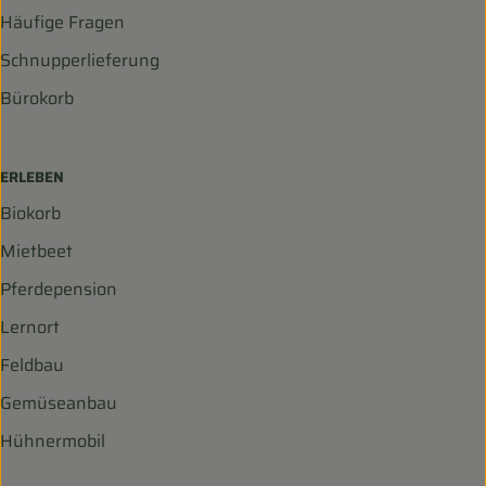
Häufige Fragen
Schnupperlieferung
Bürokorb
ERLEBEN
Biokorb
Mietbeet
Pferdepension
Lernort
Feldbau
Gemüseanbau
Hühnermobil