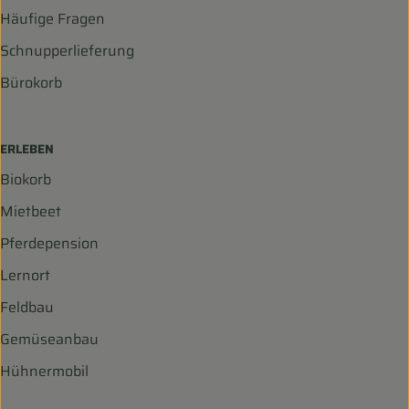
Häufige Fragen
Schnupperlieferung
Bürokorb
ERLEBEN
Biokorb
Mietbeet
Pferdepension
Lernort
Feldbau
Gemüseanbau
Hühnermobil