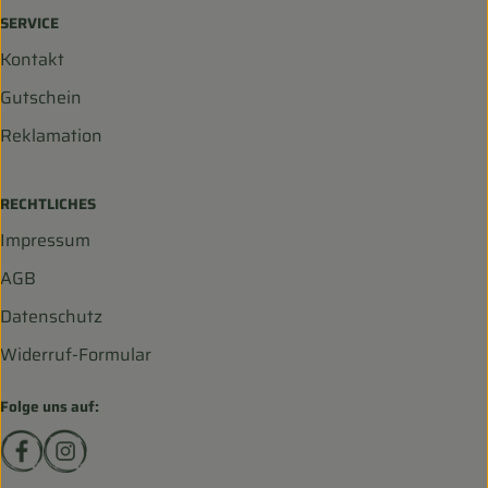
SERVICE
Kontakt
Gutschein
Reklamation
RECHTLICHES
Impressum
AGB
Datenschutz
Widerruf-Formular
Folge uns auf:
Externer Link zu https://www.facebook.com/biohofscha
Externer Link zu https://www.instagram.com/bio